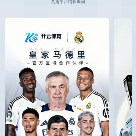
浏览平台精彩瞬间