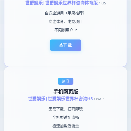
世爵娱乐|世爵娱乐世界杯咨询体育版
/ iOS
自适应通用（苹果推荐）
专注体育、电竞项目
不限制用户IP
下 载
热门
手机网页版
世爵娱乐|世爵娱乐世界杯咨询H5
/ WAP
无需下载，扫码即玩
全机型适配流畅
极速加载低流量