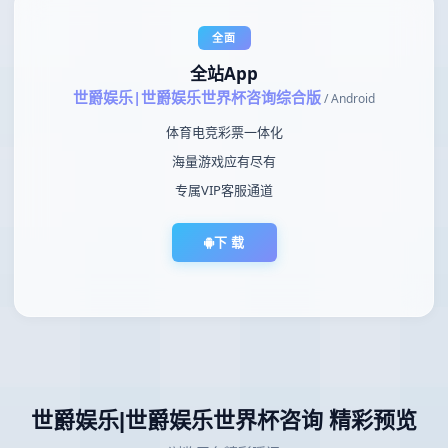
全面
全站App
世爵娱乐|世爵娱乐世界杯咨询综合版
/ Android
体育电竞彩票一体化
海量游戏应有尽有
专属VIP客服通道
下 载
世爵娱乐|世爵娱乐世界杯咨询 精彩预览