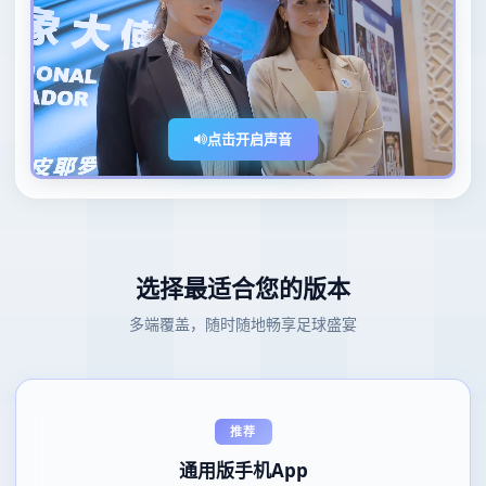
点击开启声音
选择最适合您的版本
多端覆盖，随时随地畅享足球盛宴
推荐
通用版手机App